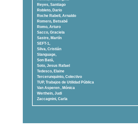
Reyes, Santiago
Robleto, Dario
Roche Rabell, Arnaldo
Romero, Betsabé
Romo, Arturo
Sacco, Graciela
Sastre, Martí­n
SEFT-1,
Silva, Cristián
Slanguage,
Son Batá,
Soto, Jesus Rafael
Tedesco, Elaine
Tercerunquinto, Colectivo
TUP, Trabajos de Utilidad Pública
Van Asperen , Mónica
Werthein, Judi
Zaccagnini, Carla