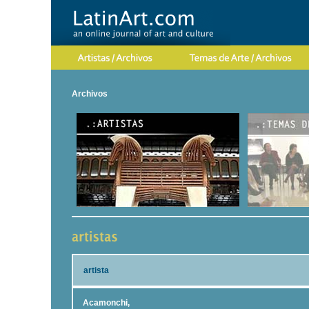
Archivos
artista
Acamonchi,