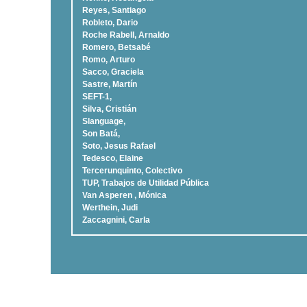
Reyes, Santiago
Robleto, Dario
Roche Rabell, Arnaldo
Romero, Betsabé
Romo, Arturo
Sacco, Graciela
Sastre, Martí­n
SEFT-1,
Silva, Cristián
Slanguage,
Son Batá,
Soto, Jesus Rafael
Tedesco, Elaine
Tercerunquinto, Colectivo
TUP, Trabajos de Utilidad Pública
Van Asperen , Mónica
Werthein, Judi
Zaccagnini, Carla