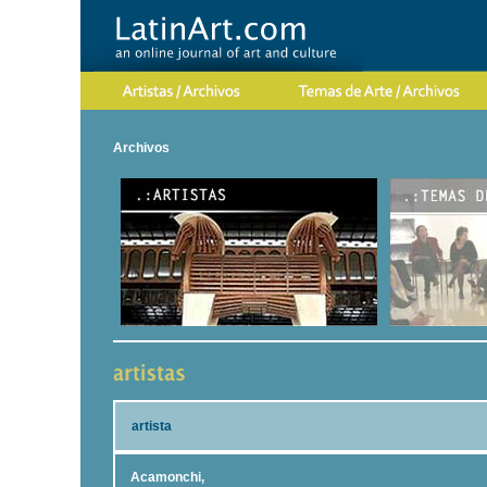
Archivos
artista
Acamonchi,