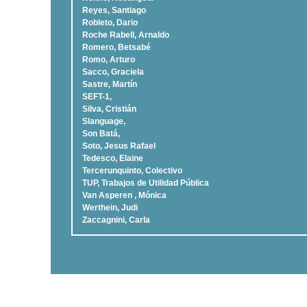
Reyes, Santiago
Robleto, Dario
Roche Rabell, Arnaldo
Romero, Betsabé
Romo, Arturo
Sacco, Graciela
Sastre, Martí­n
SEFT-1,
Silva, Cristián
Slanguage,
Son Batá,
Soto, Jesus Rafael
Tedesco, Elaine
Tercerunquinto, Colectivo
TUP, Trabajos de Utilidad Pública
Van Asperen , Mónica
Werthein, Judi
Zaccagnini, Carla