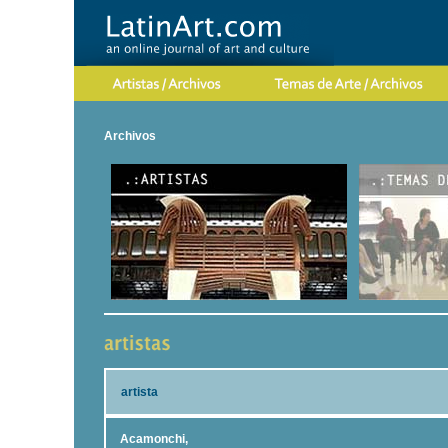
Archivos
artista
Acamonchi,