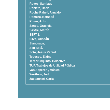
Reyes, Santiago
Robleto, Dario
Roche Rabell, Arnaldo
Romero, Betsabé
Romo, Arturo
Sacco, Graciela
Sastre, Martí­n
SEFT-1,
Silva, Cristián
Slanguage,
Son Batá,
Soto, Jesus Rafael
Tedesco, Elaine
Tercerunquinto, Colectivo
TUP, Trabajos de Utilidad Pública
Van Asperen , Mónica
Werthein, Judi
Zaccagnini, Carla