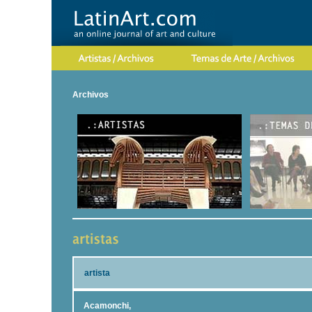
Archivos
artista
Acamonchi,