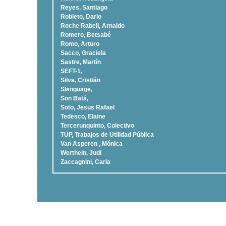
Reyes, Santiago
Robleto, Dario
Roche Rabell, Arnaldo
Romero, Betsabé
Romo, Arturo
Sacco, Graciela
Sastre, Martí­n
SEFT-1,
Silva, Cristián
Slanguage,
Son Batá,
Soto, Jesus Rafael
Tedesco, Elaine
Tercerunquinto, Colectivo
TUP, Trabajos de Utilidad Pública
Van Asperen , Mónica
Werthein, Judi
Zaccagnini, Carla