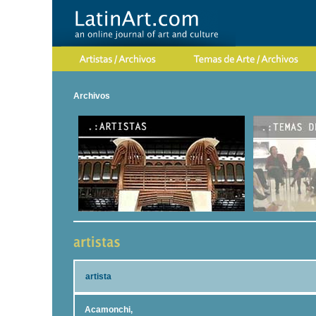
Archivos
artista
Acamonchi,