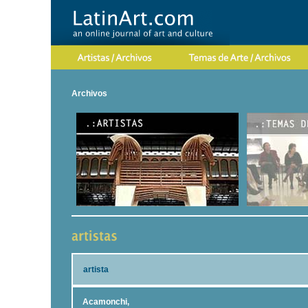
Archivos
artista
Acamonchi,