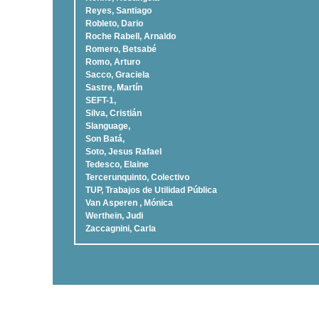
Reyes, Santiago
Robleto, Dario
Roche Rabell, Arnaldo
Romero, Betsabé
Romo, Arturo
Sacco, Graciela
Sastre, Martí­n
SEFT-1,
Silva, Cristián
Slanguage,
Son Batá,
Soto, Jesus Rafael
Tedesco, Elaine
Tercerunquinto, Colectivo
TUP, Trabajos de Utilidad Pública
Van Asperen , Mónica
Werthein, Judi
Zaccagnini, Carla