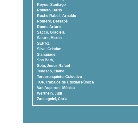
Reyes, Santiago
Robleto, Dario
Roche Rabell, Arnaldo
Romero, Betsabé
Romo, Arturo
Sacco, Graciela
Sastre, Martí­n
SEFT-1,
Silva, Cristián
Slanguage,
Son Batá,
Soto, Jesus Rafael
Tedesco, Elaine
Tercerunquinto, Colectivo
TUP, Trabajos de Utilidad Pública
Van Asperen , Mónica
Werthein, Judi
Zaccagnini, Carla