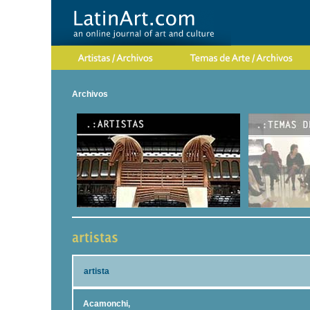
Archivos
artista
Acamonchi,