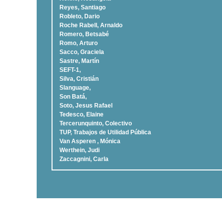
Reyes, Santiago
Robleto, Dario
Roche Rabell, Arnaldo
Romero, Betsabé
Romo, Arturo
Sacco, Graciela
Sastre, Martí­n
SEFT-1,
Silva, Cristián
Slanguage,
Son Batá,
Soto, Jesus Rafael
Tedesco, Elaine
Tercerunquinto, Colectivo
TUP, Trabajos de Utilidad Pública
Van Asperen , Mónica
Werthein, Judi
Zaccagnini, Carla