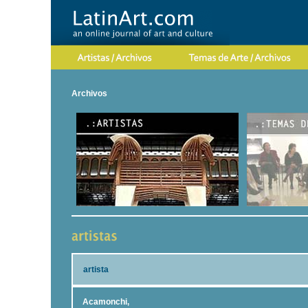
Archivos
artista
Acamonchi,