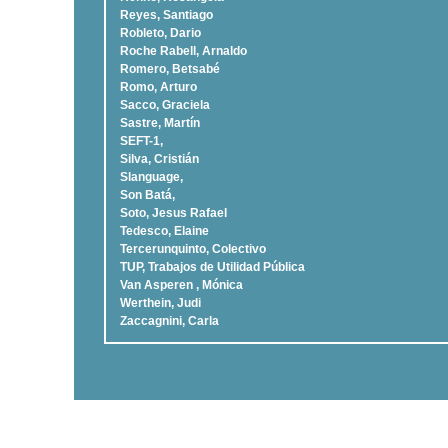
Reyes, Santiago
Robleto, Dario
Roche Rabell, Arnaldo
Romero, Betsabé
Romo, Arturo
Sacco, Graciela
Sastre, Martí­n
SEFT-1,
Silva, Cristián
Slanguage,
Son Batá,
Soto, Jesus Rafael
Tedesco, Elaine
Tercerunquinto, Colectivo
TUP, Trabajos de Utilidad Pública
Van Asperen , Mónica
Werthein, Judi
Zaccagnini, Carla