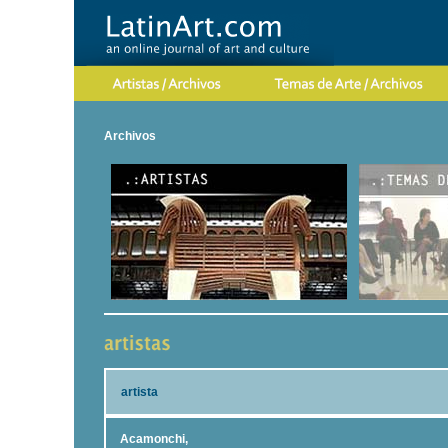
Archivos
artista
Acamonchi,