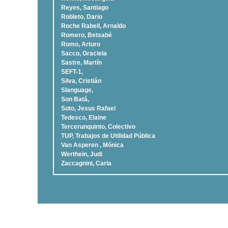
Reyes, Santiago
Robleto, Dario
Roche Rabell, Arnaldo
Romero, Betsabé
Romo, Arturo
Sacco, Graciela
Sastre, Martí­n
SEFT-1,
Silva, Cristián
Slanguage,
Son Batá,
Soto, Jesus Rafael
Tedesco, Elaine
Tercerunquinto, Colectivo
TUP, Trabajos de Utilidad Pública
Van Asperen , Mónica
Werthein, Judi
Zaccagnini, Carla