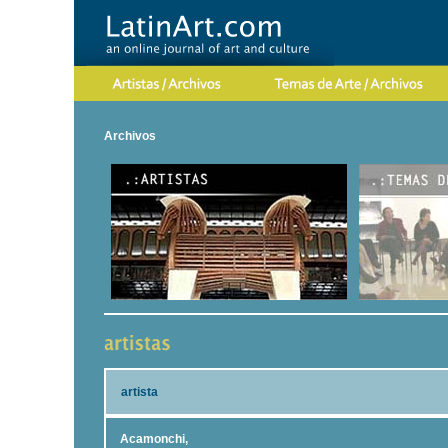
Archivos
artista
Acamonchi,