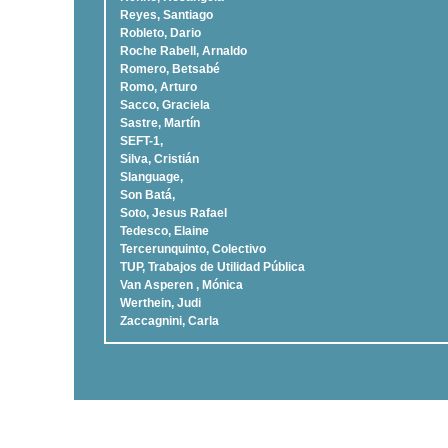
Reyes, Santiago
Robleto, Dario
Roche Rabell, Arnaldo
Romero, Betsabé
Romo, Arturo
Sacco, Graciela
Sastre, Martí­n
SEFT-1,
Silva, Cristián
Slanguage,
Son Batá,
Soto, Jesus Rafael
Tedesco, Elaine
Tercerunquinto, Colectivo
TUP, Trabajos de Utilidad Pública
Van Asperen , Mónica
Werthein, Judi
Zaccagnini, Carla