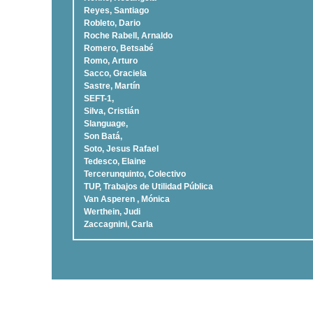
Reyes, Santiago
Robleto, Dario
Roche Rabell, Arnaldo
Romero, Betsabé
Romo, Arturo
Sacco, Graciela
Sastre, Martí­n
SEFT-1,
Silva, Cristián
Slanguage,
Son Batá,
Soto, Jesus Rafael
Tedesco, Elaine
Tercerunquinto, Colectivo
TUP, Trabajos de Utilidad Pública
Van Asperen , Mónica
Werthein, Judi
Zaccagnini, Carla