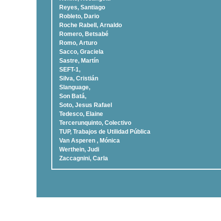
Reyes, Santiago
Robleto, Dario
Roche Rabell, Arnaldo
Romero, Betsabé
Romo, Arturo
Sacco, Graciela
Sastre, Martí­n
SEFT-1,
Silva, Cristián
Slanguage,
Son Batá,
Soto, Jesus Rafael
Tedesco, Elaine
Tercerunquinto, Colectivo
TUP, Trabajos de Utilidad Pública
Van Asperen , Mónica
Werthein, Judi
Zaccagnini, Carla