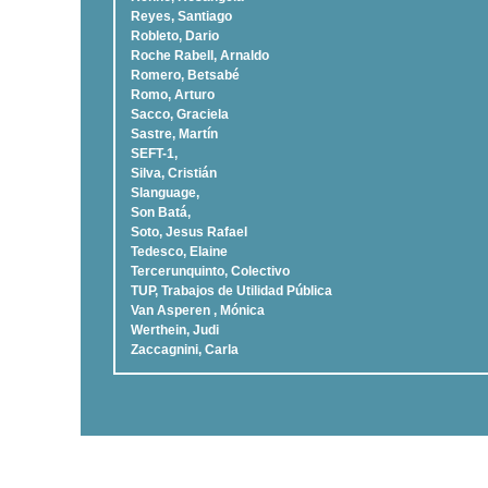
Reyes, Santiago
Robleto, Dario
Roche Rabell, Arnaldo
Romero, Betsabé
Romo, Arturo
Sacco, Graciela
Sastre, Martí­n
SEFT-1,
Silva, Cristián
Slanguage,
Son Batá,
Soto, Jesus Rafael
Tedesco, Elaine
Tercerunquinto, Colectivo
TUP, Trabajos de Utilidad Pública
Van Asperen , Mónica
Werthein, Judi
Zaccagnini, Carla