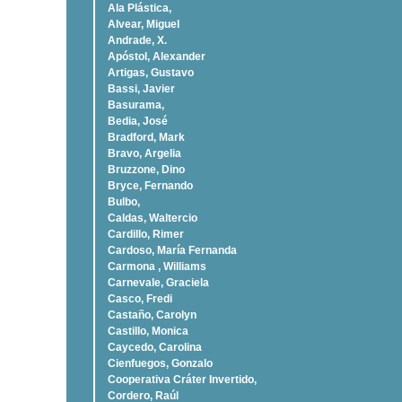
Ala Plástica,
Alvear, Miguel
Andrade, X.
Apóstol, Alexander
Artigas, Gustavo
Bassi, Javier
Basurama,
Bedia, José
Bradford, Mark
Bravo, Argelia
Bruzzone, Dino
Bryce, Fernando
Bulbo,
Caldas, Waltercio
Cardillo, Rimer
Cardoso, Marí­a Fernanda
Carmona , Williams
Carnevale, Graciela
Casco, Fredi
Castaño, Carolyn
Castillo, Monica
Caycedo, Carolina
Cienfuegos, Gonzalo
Cooperativa Cráter Invertido,
Cordero, Raúl