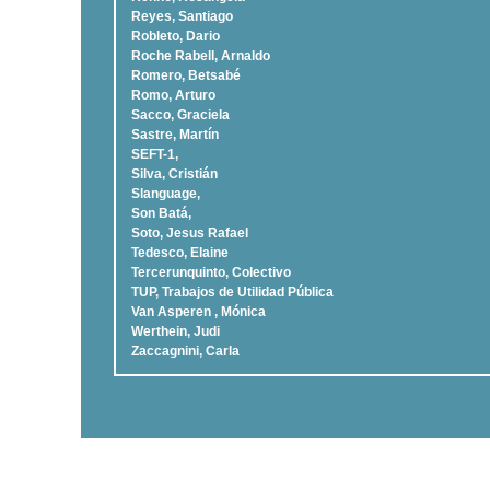
Reyes, Santiago
Robleto, Dario
Roche Rabell, Arnaldo
Romero, Betsabé
Romo, Arturo
Sacco, Graciela
Sastre, Martí­n
SEFT-1,
Silva, Cristián
Slanguage,
Son Batá,
Soto, Jesus Rafael
Tedesco, Elaine
Tercerunquinto, Colectivo
TUP, Trabajos de Utilidad Pública
Van Asperen , Mónica
Werthein, Judi
Zaccagnini, Carla