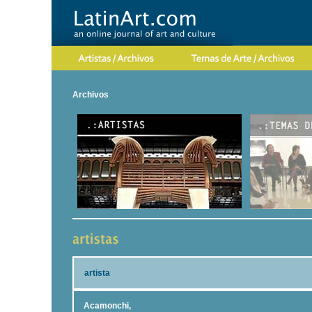
Archivos
artista
Acamonchi,