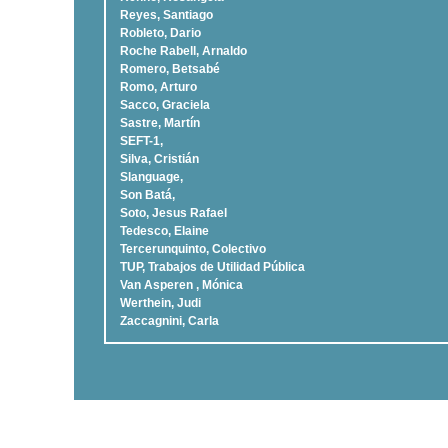
Reyes, Santiago
Robleto, Dario
Roche Rabell, Arnaldo
Romero, Betsabé
Romo, Arturo
Sacco, Graciela
Sastre, Martí­n
SEFT-1,
Silva, Cristián
Slanguage,
Son Batá,
Soto, Jesus Rafael
Tedesco, Elaine
Tercerunquinto, Colectivo
TUP, Trabajos de Utilidad Pública
Van Asperen , Mónica
Werthein, Judi
Zaccagnini, Carla